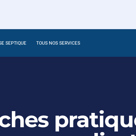
SE SEPTIQUE
TOUS NOS SERVICES
iches pratiqu