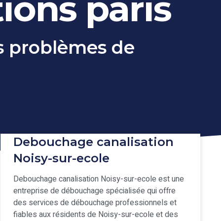
ions paris
os problèmes de
Debouchage canalisation
Noisy-sur-ecole
Debouchage canalisation Noisy-sur-ecole est une
entreprise de débouchage spécialisée qui offre
des services de débouchage professionnels et
fiables aux résidents de Noisy-sur-ecole et des