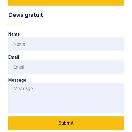
Devis gratuit
Name
Email
Message
Submit