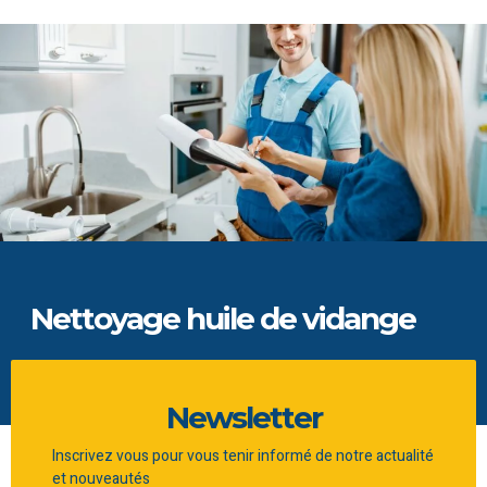
Nettoyage huile de vidange
Vidange de bac à graisse professionnels
Newsletter
Inscrivez vous pour vous tenir informé de notre actualité
et nouveautés