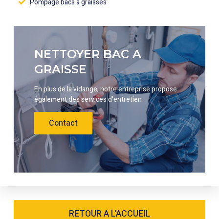
Pompage bacs à graisses
NETTOYER BAC A
GRAISSE
En plus de la vidange, notre entreprise propose
également des services d'entretien
Contact
RETOUR A L'ACCUEIL