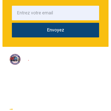
Envoyez
Nous proposons une large gamme de services d’assainissement
tels que le pompage, le dégorgement et l’inspection télévisée.
Accès rapide
DEGORGEMENT