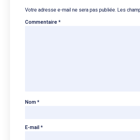
Votre adresse e-mail ne sera pas publiée.
Les champ
Commentaire
*
Nom
*
E-mail
*