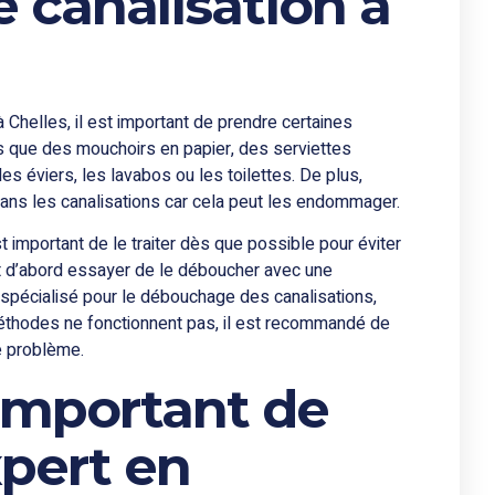
 canalisation à
à Chelles, il est important de prendre certaines
ls que des mouchoirs en papier, des serviettes
s éviers, les lavabos ou les toilettes. De plus,
ans les canalisations car cela peut les endommager.
t important de le traiter dès que possible pour éviter
d’abord essayer de le déboucher avec une
 spécialisé pour le débouchage des canalisations,
éthodes ne fonctionnent pas, il est recommandé de
e problème.
 important de
xpert en