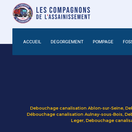
ACCUEIL
DEGORGEMENT
POMPAGE
FOS
Debouchage canalisation Ablon-sur-Seine
,
Deb
Débouchage canalisation Aulnay-sous-Bois
,
Deb
Leger
,
Debouchage canalis