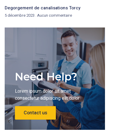
Degorgement de canalisations Torcy
5 décembre 2023
Aucun commentaire
Need Help?
Lorem ipsum dolor sit amet
consectetur adipiscing elit dolor
Contact us