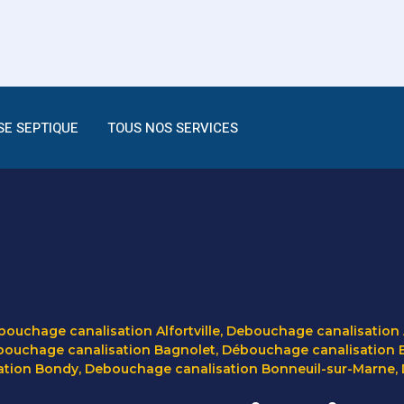
SE SEPTIQUE
TOUS NOS SERVICES
ouchage canalisation Alfortville
,
Debouchage canalisation 
ouchage canalisation Bagnolet
,
Débouchage canalisation 
ation Bondy
,
Debouchage canalisation Bonneuil-sur-Marne
,