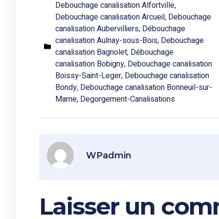
Debouchage canalisation Alfortville
,
Debouchage canalisation Arcueil
,
Debouchage
canalisation Aubervilliers
,
Débouchage
canalisation Aulnay-sous-Bois
,
Debouchage
canalisation Bagnolet
,
Débouchage
canalisation Bobigny
,
Debouchage canalisation
Boissy-Saint-Leger
,
Debouchage canalisation
Bondy
,
Debouchage canalisation Bonneuil-sur-
Marne
,
Degorgement-Canalisations
WPadmin
Laisser un com