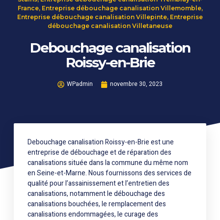
France
,
Entreprise débouchage canalisation Villemomble
,
Entreprise débouchage canalisation Villepinte
,
Entreprise
débouchage canalisation Villetaneuse
Debouchage canalisation
Roissy-en-Brie
WPadmin
novembre 30, 2023
Debouchage canalisation Roissy-en-Brie est une
entreprise de débouchage et de réparation des
canalisations située dans la commune du même nom
en Seine-et-Marne. Nous fournissons des services de
qualité pour l’assainissement et l’entretien des
canalisations, notamment le débouchage des
canalisations bouchées, le remplacement des
canalisations endommagées, le curage des