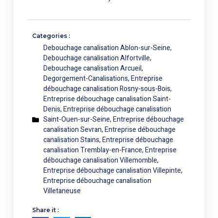
Categories :
Debouchage canalisation Ablon-sur-Seine
,
Debouchage canalisation Alfortville
,
Debouchage canalisation Arcueil
,
Degorgement-Canalisations
,
Entreprise
débouchage canalisation Rosny-sous-Bois
,
Entreprise débouchage canalisation Saint-
Denis
,
Entreprise débouchage canalisation
Saint-Ouen-sur-Seine
,
Entreprise débouchage
canalisation Sevran
,
Entreprise débouchage
canalisation Stains
,
Entreprise débouchage
canalisation Tremblay-en-France
,
Entreprise
débouchage canalisation Villemomble
,
Entreprise débouchage canalisation Villepinte
,
Entreprise débouchage canalisation
Villetaneuse
Share it :