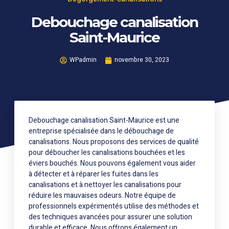
Debouchage canalisation
Saint-Maurice
WPadmin
novembre 30, 2023
Debouchage canalisation Saint-Maurice est une
entreprise spécialisée dans le débouchage de
canalisations. Nous proposons des services de qualité
pour déboucher les canalisations bouchées et les
éviers bouchés. Nous pouvons également vous aider
à détecter et à réparer les fuites dans les
canalisations et à nettoyer les canalisations pour
réduire les mauvaises odeurs. Notre équipe de
professionnels expérimentés utilise des méthodes et
des techniques avancées pour assurer une solution
durable et efficace. Nous offrons également un