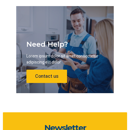
Need Help?
Lorem ipsum dolor sit amet consectetur
adipiscing elit dolor
Contact us
Newsletter