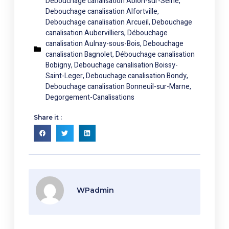
Debouchage canalisation Ablon-sur-Seine
,
Debouchage canalisation Alfortville
,
Debouchage canalisation Arcueil
,
Debouchage
canalisation Aubervilliers
,
Débouchage
canalisation Aulnay-sous-Bois
,
Debouchage
canalisation Bagnolet
,
Débouchage canalisation
Bobigny
,
Debouchage canalisation Boissy-
Saint-Leger
,
Debouchage canalisation Bondy
,
Debouchage canalisation Bonneuil-sur-Marne
,
Degorgement-Canalisations
Share it :
WPadmin