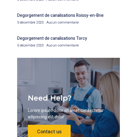
Degorgement de canalisations Roissy-en-Brie
5 décembre 2023
Aucun commentaire
Degorgement de canalisations Torcy
5 décembre 2023
Aucun commentaire
Need Help?
Lorem ipsum dolor sit amet consectetur
adipiscing elit dolor
Contact us