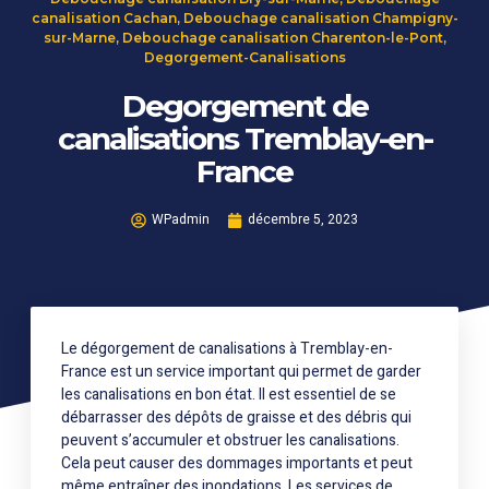
canalisation Cachan
,
Debouchage canalisation Champigny-
sur-Marne
,
Debouchage canalisation Charenton-le-Pont
,
Degorgement-Canalisations
Degorgement de
canalisations Tremblay-en-
France
WPadmin
décembre 5, 2023
Le dégorgement de canalisations à Tremblay-en-
France est un service important qui permet de garder
les canalisations en bon état. Il est essentiel de se
débarrasser des dépôts de graisse et des débris qui
peuvent s’accumuler et obstruer les canalisations.
Cela peut causer des dommages importants et peut
même entraîner des inondations. Les services de