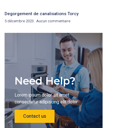
Degorgement de canalisations Torcy
5 décembre 2023
Aucun commentaire
Need Help?
Lorem ipsum dolor sit amet
consectetur adipiscing elit dolor
Contact us