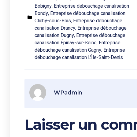
Bobigny
,
Entreprise débouchage canalisation
Bondy
,
Entreprise débouchage canalisation
Clichy-sous-Bois
,
Entreprise débouchage
canalisation Drancy
,
Entreprise débouchage
canalisation Dugny
,
Entreprise débouchage
canalisation Épinay-sur-Seine
,
Entreprise
débouchage canalisation Gagny
,
Entreprise
débouchage canalisation L'Île-Saint-Denis
WPadmin
Laisser un com