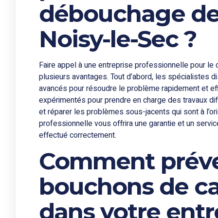
débouchage de 
Noisy-le-Sec ?
Faire appel à une entreprise professionnelle pour l
plusieurs avantages. Tout d’abord, les spécialistes d
avancés pour résoudre le problème rapidement et ef
expérimentés pour prendre en charge des travaux diffi
et réparer les problèmes sous-jacents qui sont à l’or
professionnelle vous offrira une garantie et un servi
effectué correctement.
Comment préven
bouchons de ca
dans votre entr