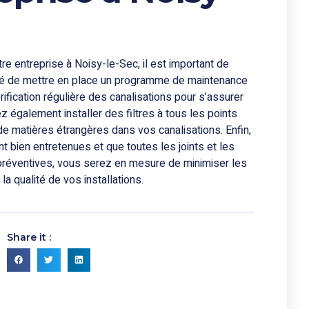
e entreprise à Noisy-le-Sec, il est important de
é de mettre en place un programme de maintenance
rification régulière des canalisations pour s’assurer
z également installer des filtres à tous les points
e matières étrangères dans vos canalisations. Enfin,
nt bien entretenues et que toutes les joints et les
préventives, vous serez en mesure de minimiser les
a qualité de vos installations.
Share it :