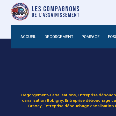
ACCUEIL
DEGORGEMENT
POMPAGE
FOS
Degorgement-Canalisations
,
Entreprise déboucha
canalisation Bobigny
,
Entreprise débouchage ca
Drancy
,
Entreprise débouchage canalisation