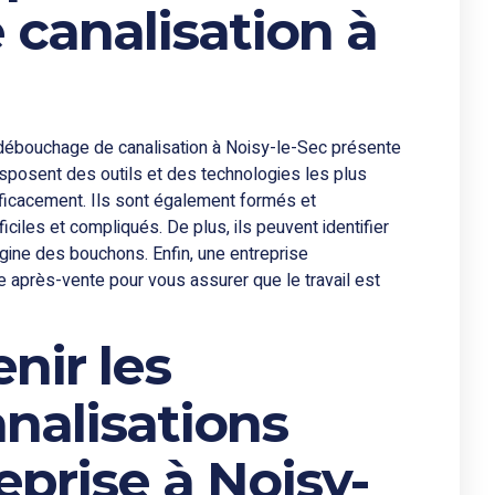
canalisation à
e débouchage de canalisation à Noisy-le-Sec présente
isposent des outils et des technologies les plus
ficacement. Ils sont également formés et
ciles et compliqués. De plus, ils peuvent identifier
igine des bouchons. Enfin, une entreprise
ce après-vente pour vous assurer que le travail est
ir les
nalisations
eprise à Noisy-