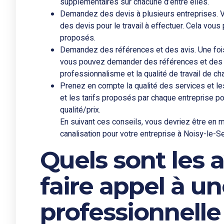
supplémentaires sur chacune d’entre elles.
Demandez des devis à plusieurs entreprises. 
des devis pour le travail à effectuer. Cela vous
proposés.
Demandez des références et des avis. Une fois 
vous pouvez demander des références et des av
professionnalisme et la qualité de travail de ch
Prenez en compte la qualité des services et les
et les tarifs proposés par chaque entreprise pour
qualité/prix.
En suivant ces conseils, vous devriez être en 
canalisation pour votre entreprise à Noisy-le-Sec 
Quels sont les 
faire appel à u
professionnelle