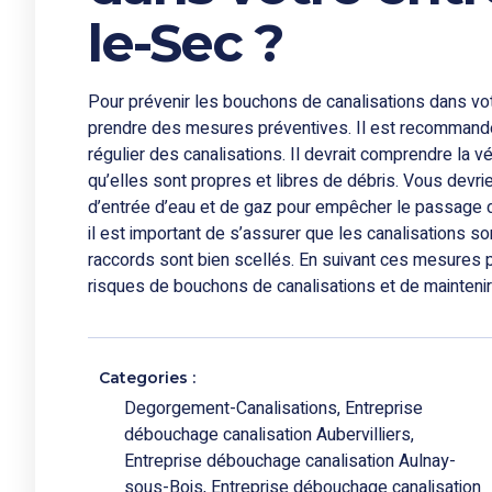
le-Sec ?
Pour prévenir les bouchons de canalisations dans votr
prendre des mesures préventives. Il est recommand
régulier des canalisations. Il devrait comprendre la vé
qu’elles sont propres et libres de débris. Vous devrie
d’entrée d’eau et de gaz pour empêcher le passage d
il est important de s’assurer que les canalisations so
raccords sont bien scellés. En suivant ces mesures 
risques de bouchons de canalisations et de maintenir l
Categories :
Degorgement-Canalisations
,
Entreprise
débouchage canalisation Aubervilliers
,
Entreprise débouchage canalisation Aulnay-
sous-Bois
,
Entreprise débouchage canalisation