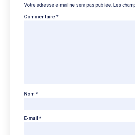
Votre adresse e-mail ne sera pas publiée.
Les champ
Commentaire
*
Nom
*
E-mail
*