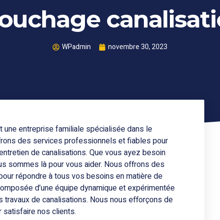
ouchage canalisati
WPadmin
novembre 30, 2023
une entreprise familiale spécialisée dans le
frons des services professionnels et fiables pour
ntretien de canalisations. Que vous ayez besoin
nous sommes là pour vous aider. Nous offrons des
pour répondre à tous vos besoins en matière de
t composée d’une équipe dynamique et expérimentée
os travaux de canalisations. Nous nous efforçons de
 satisfaire nos clients.