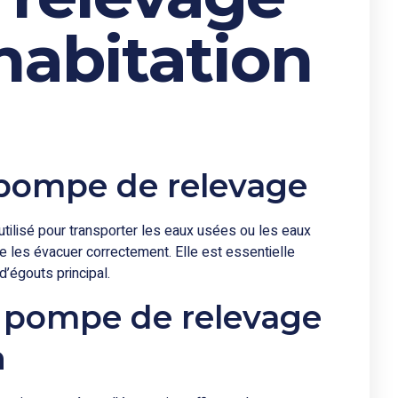
habitation
 pompe de relevage
tilisé pour transporter les eaux usées ou les eaux
de les évacuer correctement. Elle est essentielle
’égouts principal.
a pompe de relevage
n