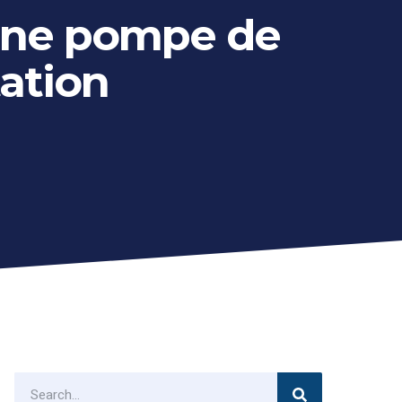
une pompe de
ation