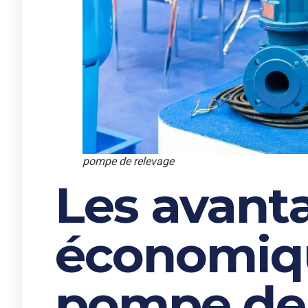
pompe de relevage
Les avant
économiq
pompe de 