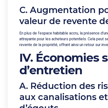
C. Augmentation pot
valeur de revente de
En plus de l’espace habitable accru, la présence d’u
attrayante pour les acheteurs potentiels. Cela peut s
revente de la propriété, offrant ainsi un retour sur in
IV. Économies s
d’entretien
A. Réduction des r
aux canalisations e
d’égouts