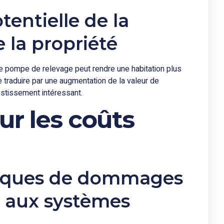
entielle de la
 la propriété
ne pompe de relevage peut rendre une habitation plus
e traduire par une augmentation de la valeur de
vestissement intéressant.
ur les coûts
isques de dommages
t aux systèmes