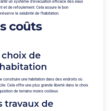
ntir un système d’évacuation efficace des eaux
 et de refoulement. Cela assure le bon
erve la salubrité de l’habitation.
es coûts
e choix de
habitation
e construire une habitation dans des endroits où
icile. Cela offre une plus grande liberté dans le choix
uisition de terrains moins coûteux.
s travaux de