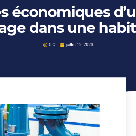
es économiques d’
vage dans une habit
G C
juillet 12, 2023