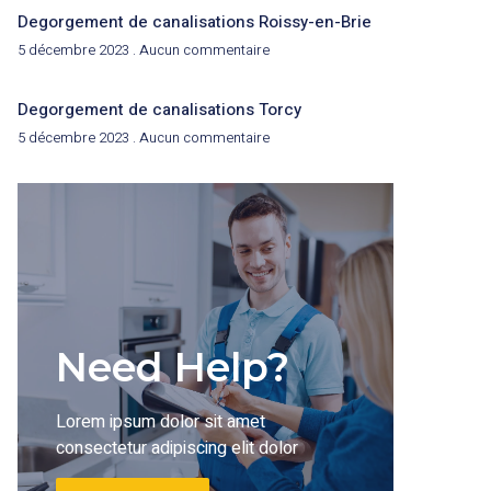
Degorgement de canalisations Roissy-en-Brie
5 décembre 2023
Aucun commentaire
Degorgement de canalisations Torcy
5 décembre 2023
Aucun commentaire
Need Help?
Lorem ipsum dolor sit amet
consectetur adipiscing elit dolor