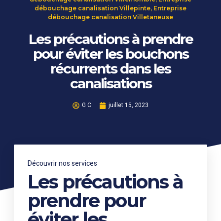
débouchage canalisation Villepinte
,
Entreprise
débouchage canalisation Villetaneuse
Les précautions à prendre
pour éviter les bouchons
récurrents dans les
canalisations
G C
juillet 15, 2023
Découvrir nos services
Les précautions à
prendre pour
éviter les