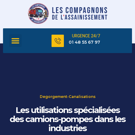
URGENCE 24/7
FOSSE SEPTIQUE
TOUS NOS SERVICES
01 48 55 67 97
Degorgement-Canalisations
Les utilisations spécialisées
des camions-pompes dans les
industries