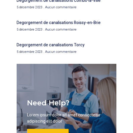
Degorgement de canalisations Combs-la-Ville
5 décembre 2023
Aucun commentaire
Degorgement de canalisations Roissy-en-Brie
5 décembre 2023
Aucun commentaire
Degorgement de canalisations Torcy
5 décembre 2023
Aucun commentaire
Need Help?
Lorem ipsum dolor sit amet consectetur
adipiscing elit dolor