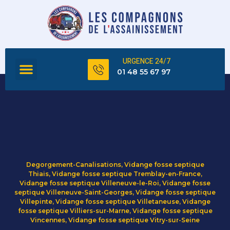
URGENCE 24/7
FOSSE SEPTIQUE
TOUS NOS SERVICES
01 48 55 67 97
Degorgement-Canalisations
,
Vidange fosse septique
Thiais
,
Vidange fosse septique Tremblay-en-France
,
Vidange fosse septique Villeneuve-le-Roi
,
Vidange fosse
septique Villeneuve-Saint-Georges
,
Vidange fosse septique
Villepinte
,
Vidange fosse septique Villetaneuse
,
Vidange
fosse septique Villiers-sur-Marne
,
Vidange fosse septique
Vincennes
,
Vidange fosse septique Vitry-sur-Seine