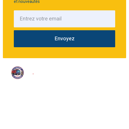
et nouveautés
Envoyez
Nous proposons une large gamme de services d’assainissement
tels que le pompage, le dégorgement et l’inspection télévisée.
Accès rapide