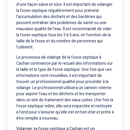
d’une façon saine et sûre. Il est important de vidanger
la fosse septique régulièrement pour prévenir
l’accumulation des déchets et des bactéries qui
peuvent entraîner des problèmes de santé ou une
mauvaise qualité de l’eau. Il est recommandé de vider
la fosse septique tous les 3 à 5 ans, en fonction de la
taille de la fosse et du nombre de personnes qui
l’utilisent.
Le processus de vidange de la fosse septique à
Cachan commence par le recueil des informations sur
la taille et le type de fosse septique. Une fois que ces
informations sont recueillies, il est important de
trouver un professionnel qualifié pour procéder à la
vidange. Le professionnel utilisera un camion-citerne
pour aspirer l’eau et les déchets et les transporter
dans un site de traitement des eaux usées. Une fois la
fosse septique vidée, elle sera inspectée et nettoyée
à fond pour s’assurer qu’elle est en bon état et prête à
être remplie à nouveau.
Vidanger sa fosse septique à Cachan est un