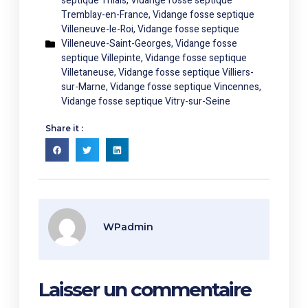
septique Thiais
,
Vidange fosse septique
Tremblay-en-France
,
Vidange fosse septique
Villeneuve-le-Roi
,
Vidange fosse septique
Villeneuve-Saint-Georges
,
Vidange fosse
septique Villepinte
,
Vidange fosse septique
Villetaneuse
,
Vidange fosse septique Villiers-
sur-Marne
,
Vidange fosse septique Vincennes
,
Vidange fosse septique Vitry-sur-Seine
Share it :
WPadmin
Laisser un commentaire