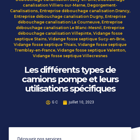
canalisation Villiers-sur-Marne
,
Degorgement-
Canalisations
,
Entreprise débouchage canalisation Drancy
,
Entreprise débouchage canalisation Dugny
,
Entreprise
débouchage canalisation La Courneuve
,
Entreprise
débouchage canalisation Le Blanc-Mesnil
,
Entreprise
débouchage canalisation Villepinte
,
Vidange fosse
septique Stains
,
Vidange fosse septique Sucy-en-Brie
,
Vidange fosse septique Thiais
,
Vidange fosse septique
Tremblay-en-France
,
Vidange fosse septique Valenton
,
Vidange fosse septique Villecresnes
Les différents types de
camions pompe et leurs
utilisations spécifiques
G C
juillet 10, 2023
Découvrir nos services