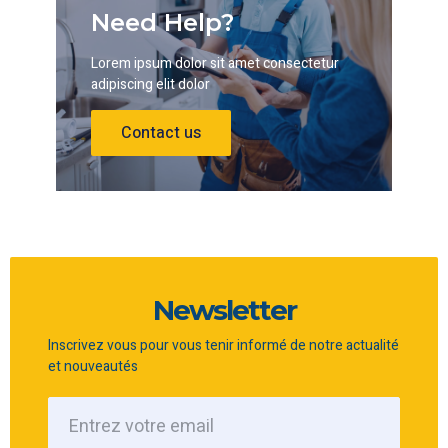
Need Help?
Lorem ipsum dolor sit amet consectetur
adipiscing elit dolor
Contact us
Newsletter
Inscrivez vous pour vous tenir informé de notre actualité
et nouveautés