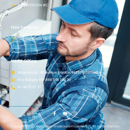
INTERVENTION WC
Nos horaires
INTERVENTION 24/7
Head Office
Siège social : 48 avenue Franklin 93250 Villemonble
Rcs Bobigny 887 888 048 000 30
01 48 55 67 97
Copyright © 2021 lescompagnonsdelassainissement.fr, All rights reserved.