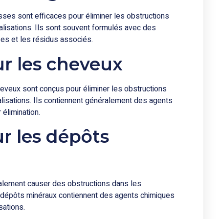
es sont efficaces pour éliminer les obstructions
alisations. Ils sont souvent formulés avec des
es et les résidus associés.
r les cheveux
veux sont conçus pour éliminer les obstructions
lisations. Ils contiennent généralement des agents
 élimination.
r les dépôts
galement causer des obstructions dans les
s dépôts minéraux contiennent des agents chimiques
sations.