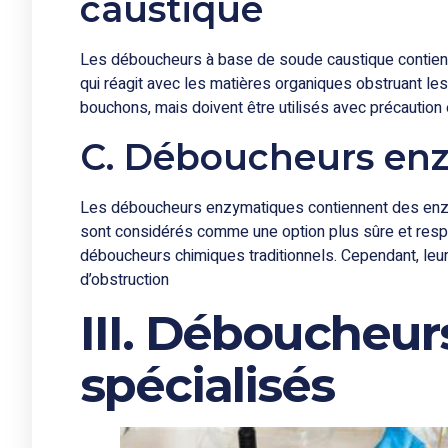
caustique
Les déboucheurs à base de soude caustique contien
qui réagit avec les matières organiques obstruant les 
bouchons, mais doivent être utilisés avec précaution e
C. Déboucheurs en
Les déboucheurs enzymatiques contiennent des enz
sont considérés comme une option plus sûre et resp
déboucheurs chimiques traditionnels. Cependant, leur 
d’obstruction
III. Déboucheu
spécialisés