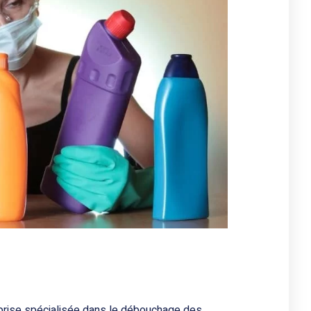
prise spécialisée dans le débouchage des