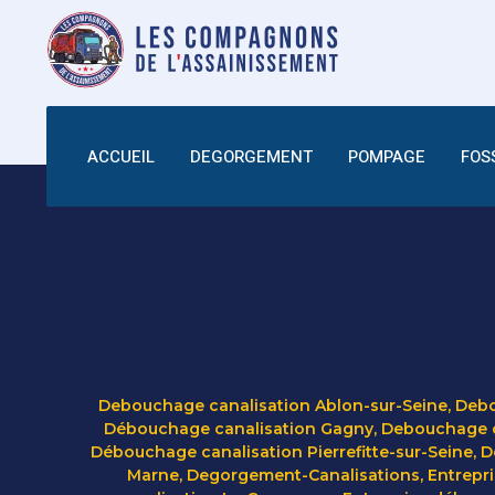
ACCUEIL
DEGORGEMENT
POMPAGE
FOS
Debouchage canalisation Ablon-sur-Seine
,
Debo
Débouchage canalisation Gagny
,
Debouchage ca
Débouchage canalisation Pierrefitte-sur-Seine
,
D
Marne
,
Degorgement-Canalisations
,
Entrepr