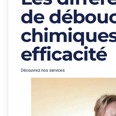
de débou
chimiques 
efficacité
Découvrez nos services