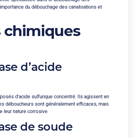
l’importance du débouchage des canalisations et
s chimiques
ase d’acide
osés d’acide sulfurique concentré. Ils agissent en
 Ces déboucheurs sont généralement efficaces, mais
e leur nature corrosive.
ase de soude