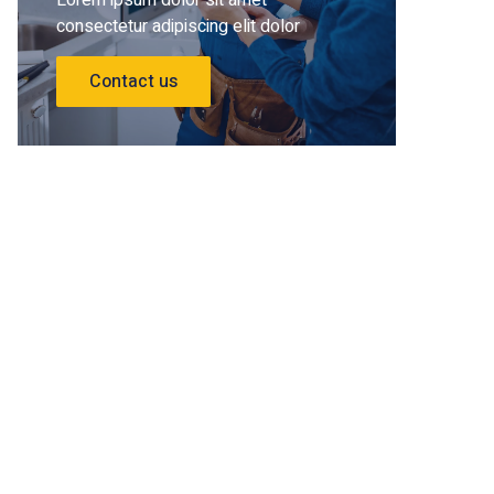
Lorem ipsum dolor sit amet
consectetur adipiscing elit dolor
Contact us