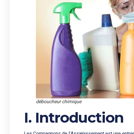
déboucheur chimique
I. Introduction
Les Compagnons de l’Assainissement
est une entre