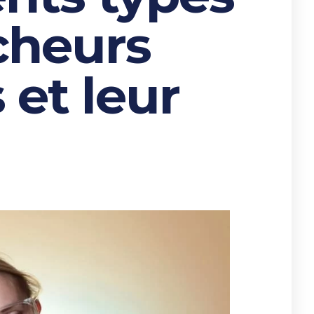
cheurs
et leur