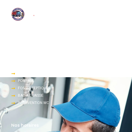
Nous proposons une large gamme de services d’assainissement
tels que le pompage, le dégorgement et l’inspection télévisée.
Accès rapide
DEGORGEMENT
POMPAGE
FOSSES SEPTIQUES
BAC A GRAISSE
INTERVENTION WC
Nos horaires