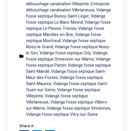
débouchage canalisation Villepinte
,
Entreprise
débouchage canalisation Villetaneuse
,
Vidange
fosse septique Boissy-Saint-Léger
,
Vidange
fosse septique Le Blanc-Mesnil
,
Vidange fosse
septique Le Plessis-Trévise
,
Vidange fosse
septique Marolles-en-Brie
,
Vidange fosse
septique Montreuil
,
Vidange fosse septique
Noisy-le-Grand
,
Vidange fosse septique Noisy-
le-Sec
,
Vidange fosse septique Orly
,
Vidange
fosse septique Ormesson-sur-Marne
,
Vidange
fosse septique Pantin
,
Vidange fosse septique
Saint-Mandé
,
Vidange fosse septique Saint-
Maur-des-Fossés
,
Vidange fosse septique
Saint-Maurice
,
Vidange fosse septique Saint-
Ouen-sur-Seine
,
Vidange fosse septique
Villepinte
,
Vidange fosse septique
Villetaneuse
,
Vidange fosse septique Villiers-
sur-Marne
,
Vidange fosse septique Vincennes
,
Vidange fosse septique Vitry-sur-Seine
Share it :